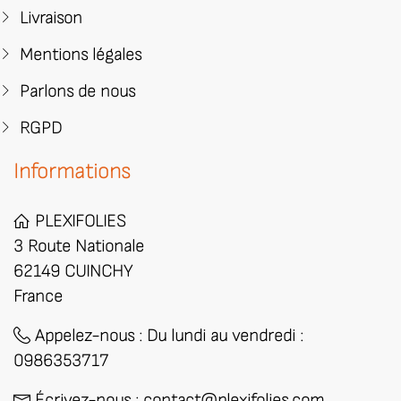
Livraison
Mentions légales
Parlons de nous
RGPD
Informations
PLEXIFOLIES
3 Route Nationale
62149 CUINCHY
France
Appelez-nous :
​Du lundi au vendredi :
0986353717
Écrivez-nous :
contact@plexifolies.com