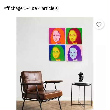
Affichage 1-4 de 4 article(s)
favorite_border