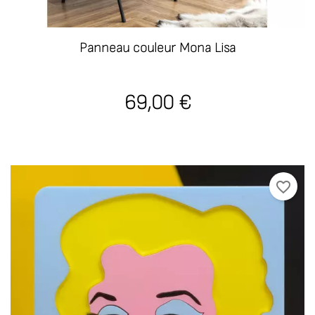
Panneau couleur Mona Lisa
69,00 €
favorite_border