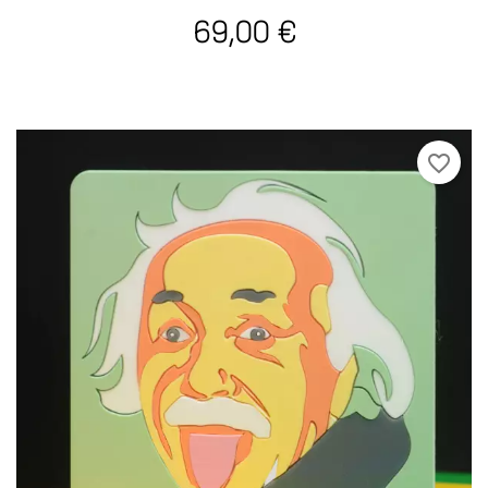
69,00 €
favorite_border