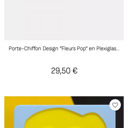
Porte-Chiffon Design "Fleurs Pop" en Plexiglas...
29,50 €
favorite_border