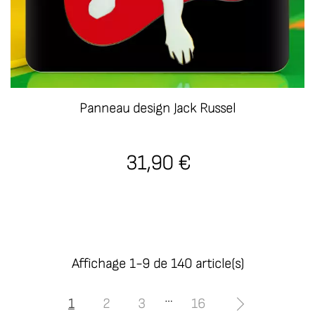
Panneau design Jack Russel
31,90 €
Affichage 1-9 de 140 article(s)
…
1
2
3
16
