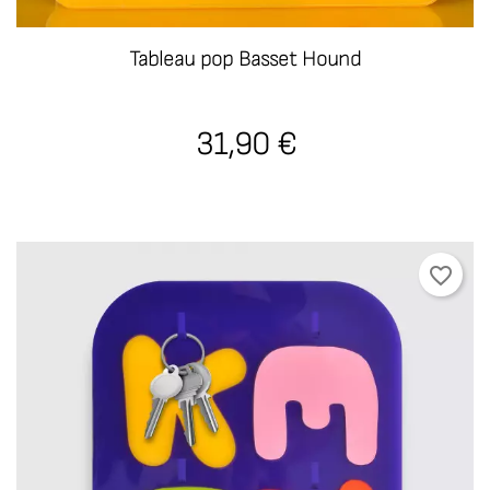
Tableau pop Basset Hound
31,90 €
favorite_border