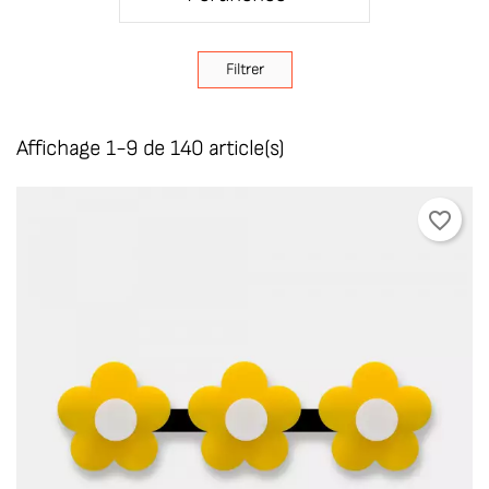
Filtrer
Affichage 1-9 de 140 article(s)
favorite_border