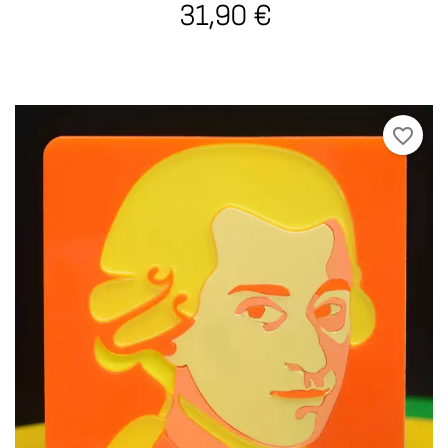
31,90 €
favorite_border