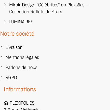
Miroir Design "Célébrités" en Plexiglas –
Collection Reflets de Stars
LUMINAIRES
Notre société
Livraison
Mentions légales
Parlons de nous
RGPD
Informations
PLEXIFOLIES