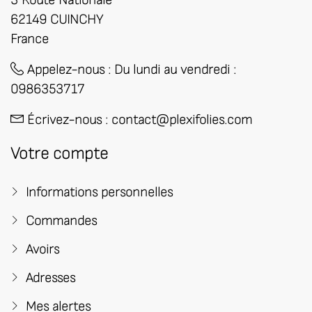
3 Route Nationale
62149 CUINCHY
France
Appelez-nous :
​Du lundi au vendredi :
0986353717
Écrivez-nous :
contact@plexifolies.com
Votre compte
Informations personnelles
Commandes
Avoirs
Adresses
Mes alertes