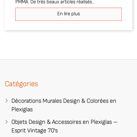
s réalisés...
En lire plus
e plus
Catégories
Décorations Murales Design & Colorées en
Plexiglas
Objets Design & Accessoires en Plexiglas –
Esprit Vintage 70's