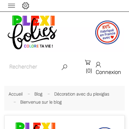



(0)
Connexion
Accueil
Blog
Décoration avec du plexiglas
Bienvenue sur le blog